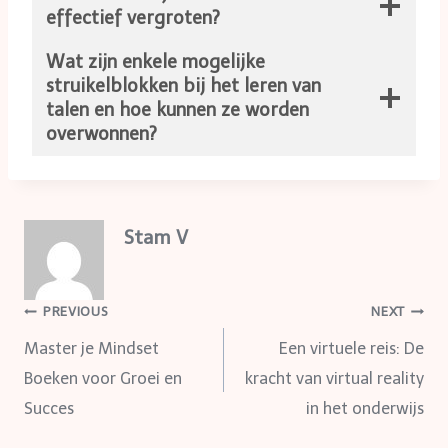
effectief vergroten?
Wat zijn enkele mogelijke
struikelblokken bij het leren van
talen en hoe kunnen ze worden
overwonnen?
Stam V
Post
PREVIOUS
NEXT
Master je Mindset
Een virtuele reis: De
navigation
Boeken voor Groei en
kracht van virtual reality
Succes
in het onderwijs