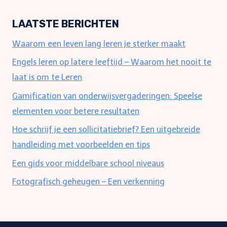
LAATSTE BERICHTEN
Waarom een leven lang leren je sterker maakt
Engels leren op latere leeftijd – Waarom het nooit te
laat is om te Leren
Gamification van onderwijsvergaderingen: Speelse
elementen voor betere resultaten
Hoe schrijf je een sollicitatiebrief? Een uitgebreide
handleiding met voorbeelden en tips
Een gids voor middelbare school niveaus
Fotografisch geheugen – Een verkenning