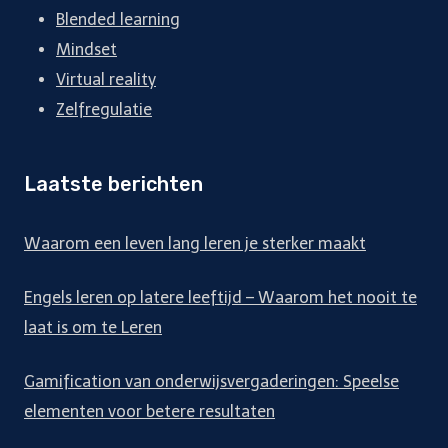
Blended learning
Mindset
Virtual reality
Zelfregulatie
Laatste berichten
Waarom een leven lang leren je sterker maakt
Engels leren op latere leeftijd – Waarom het nooit te
laat is om te Leren
Gamification van onderwijsvergaderingen: Speelse
elementen voor betere resultaten