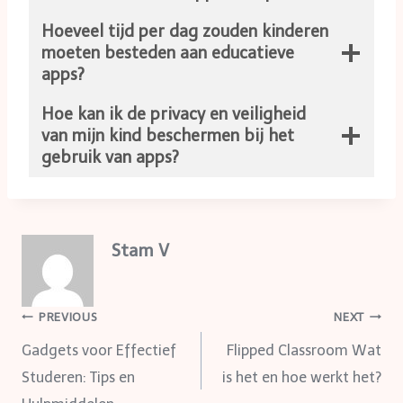
Hoeveel tijd per dag zouden kinderen
moeten besteden aan educatieve
apps?
Hoe kan ik de privacy en veiligheid
van mijn kind beschermen bij het
gebruik van apps?
Stam V
Post
PREVIOUS
NEXT
Gadgets voor Effectief
Flipped Classroom Wat
navigation
Studeren: Tips en
is het en hoe werkt het?