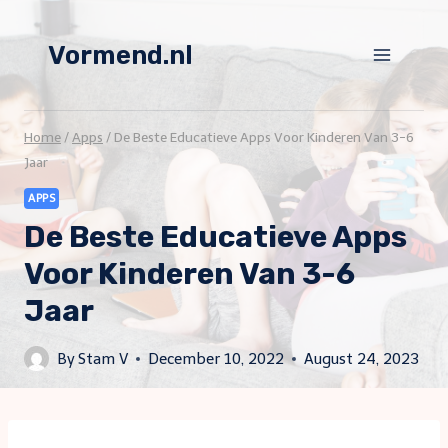
Skip
to
Vormend.nl
content
Home
/
Apps
/
De Beste Educatieve Apps Voor Kinderen Van 3-6
Jaar
APPS
De Beste Educatieve Apps
Voor Kinderen Van 3-6
Jaar
By
Stam V
December 10, 2022
August 24, 2023