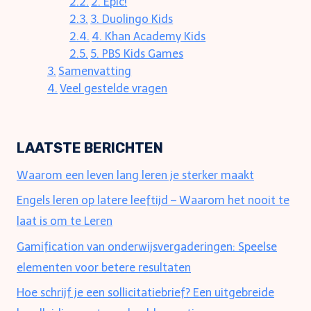
2. Epic!
3. Duolingo Kids
4. Khan Academy Kids
5. PBS Kids Games
Samenvatting
Veel gestelde vragen
LAATSTE BERICHTEN
Waarom een leven lang leren je sterker maakt
Engels leren op latere leeftijd – Waarom het nooit te
laat is om te Leren
Gamification van onderwijsvergaderingen: Speelse
elementen voor betere resultaten
Hoe schrijf je een sollicitatiebrief? Een uitgebreide