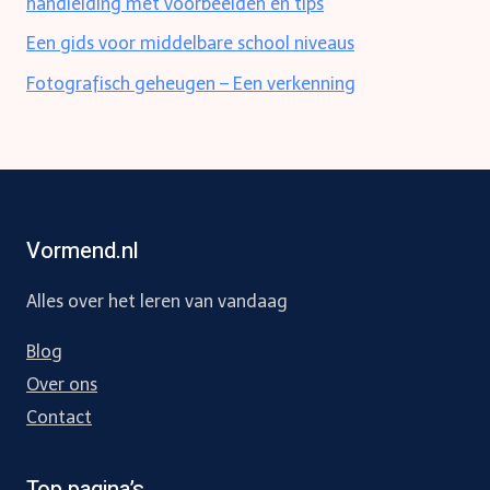
handleiding met voorbeelden en tips
Een gids voor middelbare school niveaus
Fotografisch geheugen – Een verkenning
Vormend.nl
Alles over het leren van vandaag
Blog
Over ons
Contact
Top pagina’s