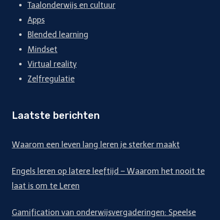
Taalonderwijs en cultuur
Apps
Blended learning
Mindset
Virtual reality
Zelfregulatie
Laatste berichten
Waarom een leven lang leren je sterker maakt
Engels leren op latere leeftijd – Waarom het nooit te
laat is om te Leren
Gamification van onderwijsvergaderingen: Speelse