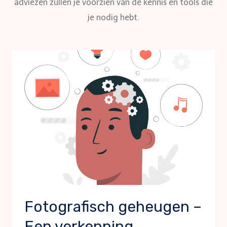
adviezen zullen je voorzien van de kennis en tools die
je nodig hebt.
Fotografisch geheugen –
Een verkenning