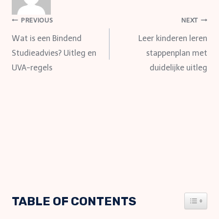
Post
PREVIOUS
NEXT
Wat is een Bindend
Leer kinderen leren
navigation
Studieadvies? Uitleg en
stappenplan met
UVA-regels
duidelijke uitleg
TABLE OF CONTENTS
TOGGLE