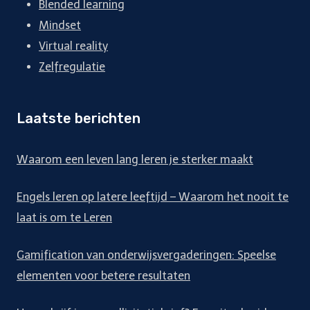
Blended learning
Mindset
Virtual reality
Zelfregulatie
Laatste berichten
Waarom een leven lang leren je sterker maakt
Engels leren op latere leeftijd – Waarom het nooit te
laat is om te Leren
Gamification van onderwijsvergaderingen: Speelse
elementen voor betere resultaten