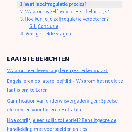
Wat is zelfregulatie precies?
Waarom is zelfregulatie zo belangrijk?
Hoe kun je je zelfregulatie verbeteren?
Conclusie
Veel gestelde vragen
LAATSTE BERICHTEN
Waarom een leven lang leren je sterker maakt
Engels leren op latere leeftijd – Waarom het nooit te
laat is om te Leren
Gamification van onderwijsvergaderingen: Speelse
elementen voor betere resultaten
Hoe schrijf je een sollicitatiebrief? Een uitgebreide
handleiding met voorbeelden en tips