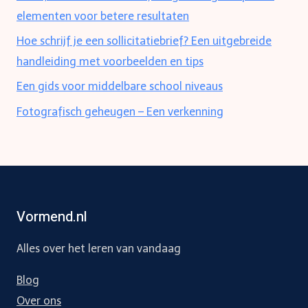
elementen voor betere resultaten
Hoe schrijf je een sollicitatiebrief? Een uitgebreide
handleiding met voorbeelden en tips
Een gids voor middelbare school niveaus
Fotografisch geheugen – Een verkenning
Vormend.nl
Alles over het leren van vandaag
Blog
Over ons