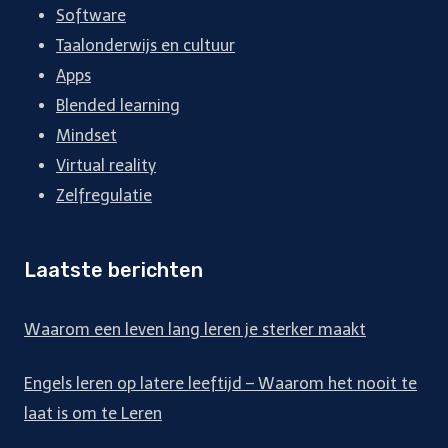
Software
Taalonderwijs en cultuur
Apps
Blended learning
Mindset
Virtual reality
Zelfregulatie
Laatste berichten
Waarom een leven lang leren je sterker maakt
Engels leren op latere leeftijd – Waarom het nooit te
laat is om te Leren