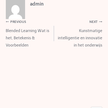
admin
Post
PREVIOUS
NEXT
Blended Learning Wat is
Kunstmatige
navigation
het, Betekenis &
intelligentie en innovatie
Voorbeelden
in het onderwijs